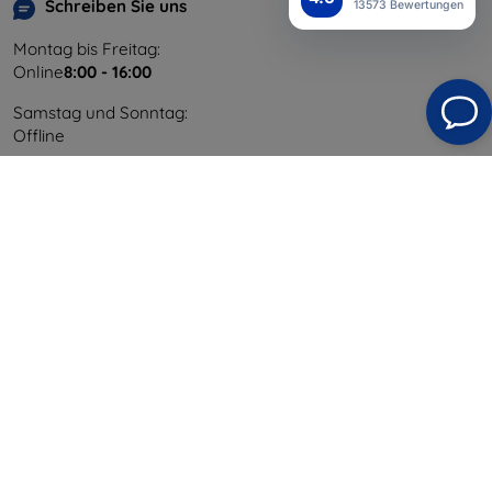
Schreiben Sie uns
13573 Bewertungen
Montag bis Freitag:
Online
8:00 - 16:00
Samstag und Sonntag:
Offline
Einkaufen
Versand & Zahlung
Blog
Cashback
Widerrufsbelehrung
Reklamation
Kontakt