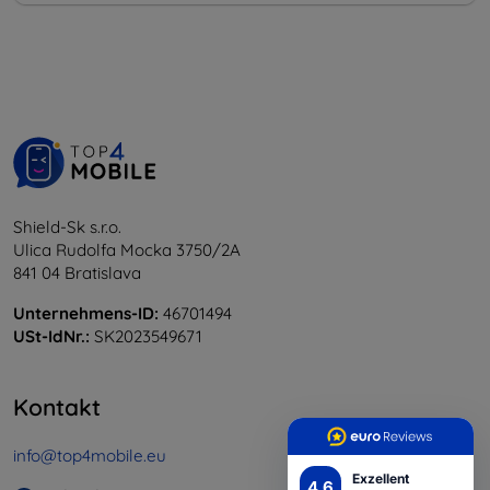
Shield-Sk s.r.o.
Ulica Rudolfa Mocka 3750/2A
841 04 Bratislava
Unternehmens-ID:
46701494
USt-IdNr.:
SK2023549671
Kontakt
info@top4mobile.eu
Exzellent
4.6