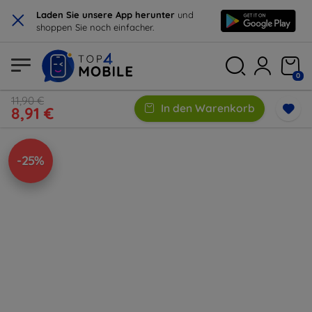
×
Laden Sie unsere App herunter
und
shoppen Sie noch einfacher.
0
11,90 €
In den Warenkorb
8,91 €
-25%