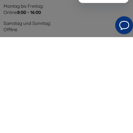
Montag bis Freitag:
Online
8:00 - 16:00
Samstag und Sonntag:
Offline
Einkaufen
Versand & Zahlung
Blog
Cashback
Widerrufsbelehrung
Reklamation
Kontakt
Information