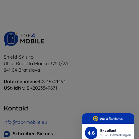
Shield-Sk s.r.o.
Ulica Rudolfa Mocka 3750/2A
841 04 Bratislava
Unternehmens-ID:
46701494
USt-IdNr.:
SK2023549671
Kontakt
info@top4mobile.eu
Exzellent
4.6
Schreiben Sie uns
13575 Bewertungen