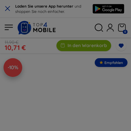
×
Laden Sie unsere App herunter
und
shoppen Sie noch einfacher.
0
11,90 €
In den Warenkorb
10,71 €
Empfohlen
-10%