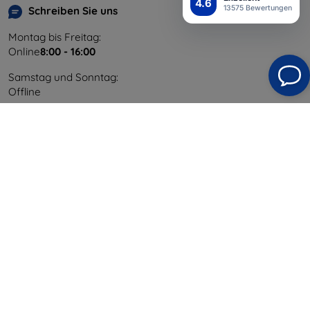
4.6
13575 Bewertungen
Schreiben Sie uns
Montag bis Freitag:
Online
8:00 - 16:00
Samstag und Sonntag:
Offline
Einkaufen
Versand & Zahlung
Blog
Cashback
Widerrufsbelehrung
Reklamation
Kontakt