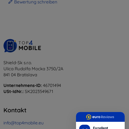
Bewertung schreiben
Shield-Sk s.r.o.
Ulica Rudolfa Mocka 3750/2A
841 04 Bratislava
Unternehmens-ID:
46701494
USt-IdNr.:
SK2023549671
Kontakt
info@top4mobile.eu
Exzellent