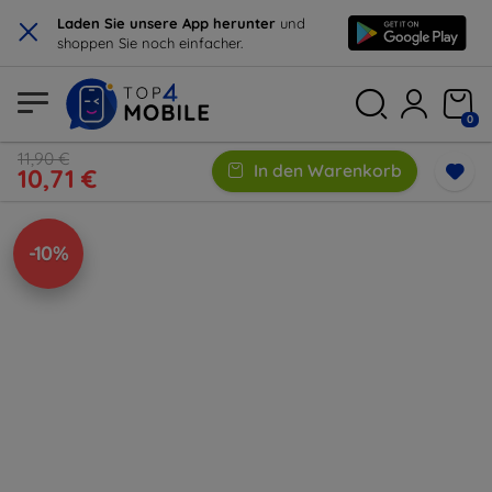
×
Laden Sie unsere App herunter
und
shoppen Sie noch einfacher.
0
11,90 €
In den Warenkorb
10,71 €
-10%