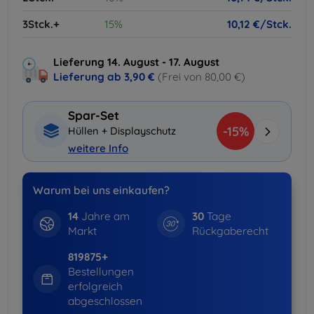
3Stck.+
15%
10,12 €/Stck.
Lieferung 14. August - 17. August
Lieferung ab
3,90 €
(Frei von 80,00 €)
Spar-Set
-15%
Hüllen + Displayschutz
weitere Info
Warum bei uns einkaufen?
14
Jahre am
30
Tage
Markt
Rückgaberecht
819875+
Bestellungen
erfolgreich
abgeschlossen