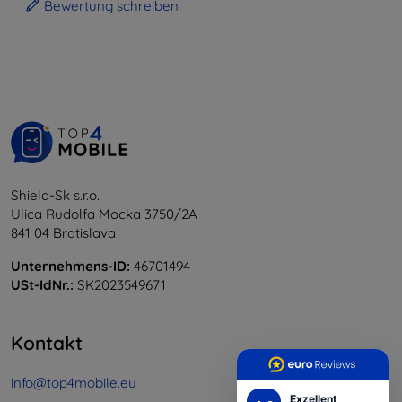
Bewertung schreiben
Shield-Sk s.r.o.
Ulica Rudolfa Mocka 3750/2A
841 04 Bratislava
Unternehmens-ID:
46701494
USt-IdNr.:
SK2023549671
Kontakt
info@top4mobile.eu
Exzellent