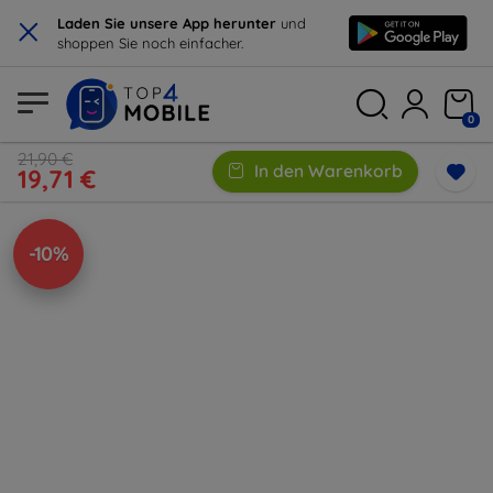
×
Laden Sie unsere App herunter
und
shoppen Sie noch einfacher.
0
21,90 €
In den Warenkorb
19,71 €
-10%