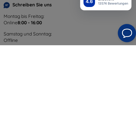
4.6
13574 Bewertungen
Schreiben Sie uns
Montag bis Freitag:
Online
8:00 - 16:00
Samstag und Sonntag:
Offline
Einkaufen
Versand & Zahlung
Blog
Cashback
Widerrufsbelehrung
Reklamation
Kontakt