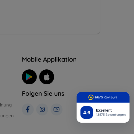
n
Mobile Applikation
Folgen Sie uns
dnung
Exzellent
4.6
gungen
13575 Bewertungen