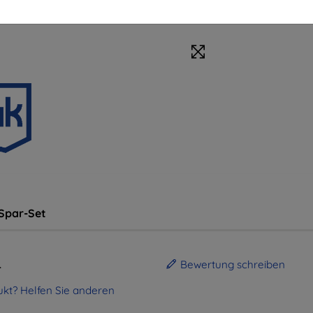
Spar-Set
.
Bewertung schreiben
kt? Helfen Sie anderen