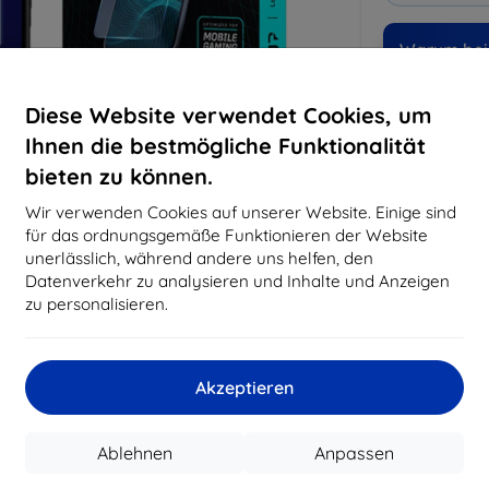
Warum bei 
14
Ja
Diese Website verwendet Cookies, um
Ihnen die bestmögliche Funktionalität
8197
bieten zu können.
Best
erfo
Wir verwenden Cookies auf unserer Website. Einige sind
abg
für das ordnungsgemäße Funktionieren der Website
unerlässlich, während andere uns helfen, den
Datenverkehr zu analysieren und Inhalte und Anzeigen
CASH
zu personalisieren.
Hersteller
Akzeptieren
Produktnummer
EAN
Ablehnen
Anpassen
Schutzfolien