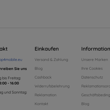
akt
Einkaufen
Informatio
op4mobile.eu
Versand & Zahlung
Unsere Marken
Blog
Ihre Cookies
hreiben Sie uns
Cashback
Datenschutz
 bis Freitag:
8:00 - 16:00
Widerrufsbelehrung
Reklamationsor
g und Sonntag:
Reklamation
Geschäftsbedin
Kontakt
Blog