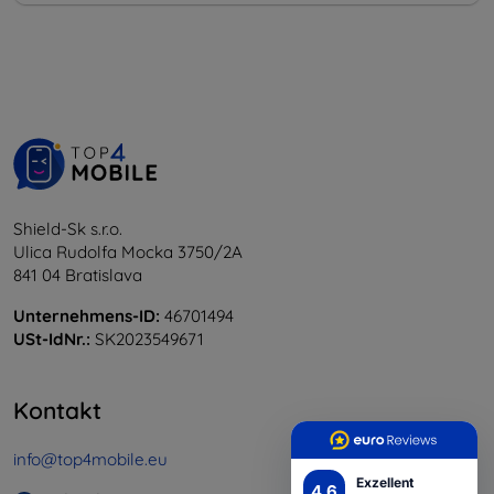
Shield-Sk s.r.o.
Ulica Rudolfa Mocka 3750/2A
841 04 Bratislava
Unternehmens-ID:
46701494
USt-IdNr.:
SK2023549671
Kontakt
info@top4mobile.eu
Exzellent
4.6