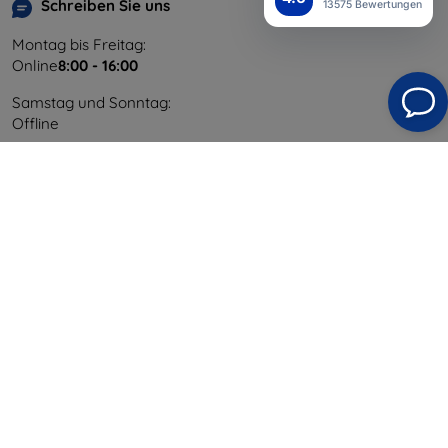
Schreiben Sie uns
13575 Bewertungen
Montag bis Freitag:
Online
8:00 - 16:00
Samstag und Sonntag:
Offline
Einkaufen
Versand & Zahlung
Blog
Cashback
Widerrufsbelehrung
Reklamation
Kontakt