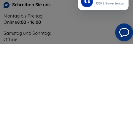
4.6
13573 Bewertungen
Schreiben Sie uns
Montag bis Freitag:
Online
8:00 - 16:00
Samstag und Sonntag:
Offline
Einkaufen
Versand & Zahlung
Blog
Cashback
Widerrufsbelehrung
Reklamation
Kontakt