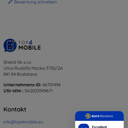
Bewertung schreiben
Shield-Sk s.r.o.
Ulica Rudolfa Mocka 3750/2A
841 04 Bratislava
Unternehmens-ID:
46701494
USt-IdNr.:
SK2023549671
Kontakt
info@top4mobile.eu
Exzellent