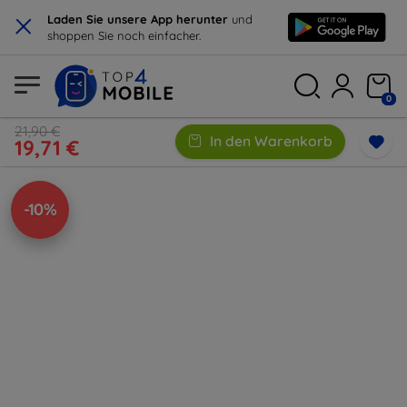
×
Laden Sie unsere App herunter
und
shoppen Sie noch einfacher.
0
21,90 €
In den Warenkorb
19,71 €
-10%