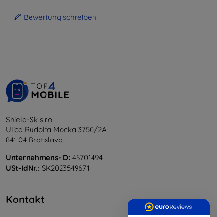
Bewertung schreiben
Shield-Sk s.r.o.
Ulica Rudolfa Mocka 3750/2A
841 04 Bratislava
Unternehmens-ID:
46701494
USt-IdNr.:
SK2023549671
Kontakt