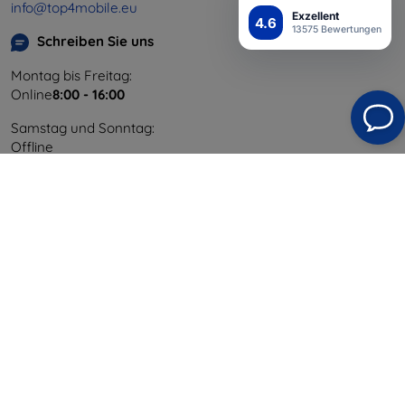
info@top4mobile.eu
Exzellent
4.6
13575 Bewertungen
Schreiben Sie uns
Montag bis Freitag:
Online
8:00 - 16:00
Samstag und Sonntag:
Offline
Einkaufen
Versand & Zahlung
Blog
Cashback
Widerrufsbelehrung
Reklamation