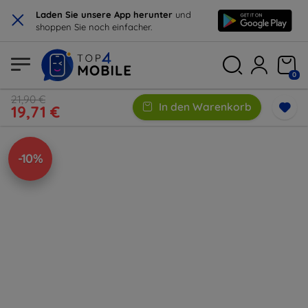
×
Laden Sie unsere App herunter
und
shoppen Sie noch einfacher.
0
21,90 €
In den Warenkorb
19,71 €
-10%