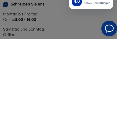
4.6
13575 Bewertungen
Schreiben Sie uns
Montag bis Freitag:
Online
8:00 - 16:00
Samstag und Sonntag:
Offline
Einkaufen
Versand & Zahlung
Blog
Cashback
Widerrufsbelehrung
Reklamation
Kontakt