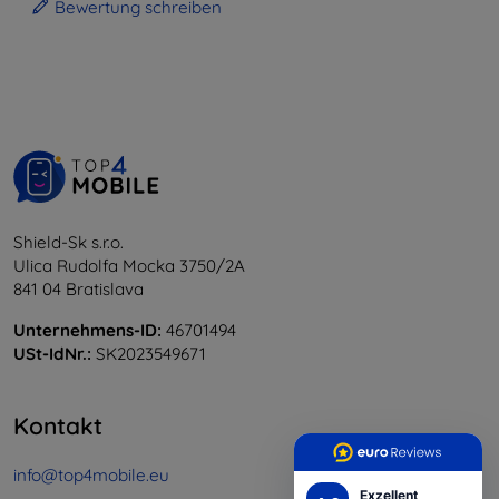
Bewertung schreiben
Shield-Sk s.r.o.
Ulica Rudolfa Mocka 3750/2A
841 04 Bratislava
Unternehmens-ID:
46701494
USt-IdNr.:
SK2023549671
Kontakt
info@top4mobile.eu
Exzellent