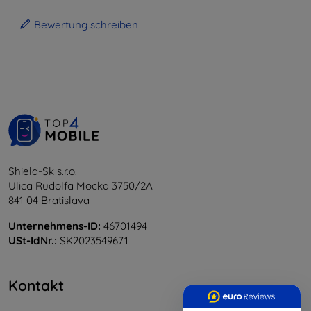
Bewertung schreiben
Shield-Sk s.r.o.
Ulica Rudolfa Mocka 3750/2A
841 04 Bratislava
Unternehmens-ID:
46701494
USt-IdNr.:
SK2023549671
Kontakt