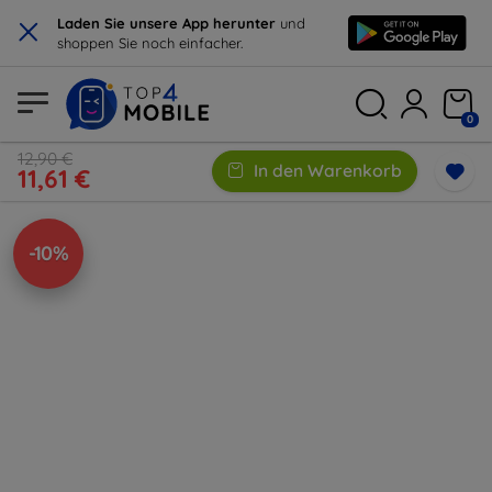
×
Laden Sie unsere App herunter
und
shoppen Sie noch einfacher.
0
12,90 €
In den Warenkorb
11,61 €
-10%