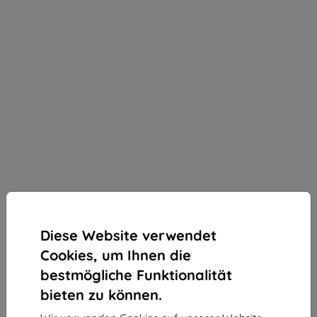
Diese Website verwendet
Cookies, um Ihnen die
bestmögliche Funktionalität
bieten zu können.
3mk SilverProtection+ Schutzfolie für Asus ROG