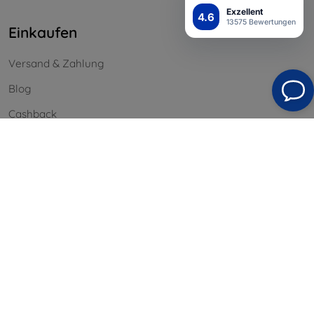
Exzellent
4.6
13575 Bewertungen
Einkaufen
Versand & Zahlung
Blog
Cashback
Widerrufsbelehrung
Reklamation
Kontakt
Information
Unsere Marken
Ihre Cookies
Datenschutz