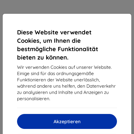
Diese Website verwendet
Cookies, um Ihnen die
bestmögliche Funktionalität
bieten zu können.
Wir verwenden Cookies auf unserer Website.
Einige sind für das ordnungsgemäße
3mk SilverProtection+ Schutzfolie für Infinix Note
Funktionieren der Website unerlässlich,
50 / Note 50 Pro
während andere uns helfen, den Datenverkehr
zu analysieren und Inhalte und Anzeigen zu
Geeignet für:
Infinix Note 50
Infinix Note 50 Pro
personalisieren.
12,90 €
11,61 €
Akzeptieren
ohne MWSt
9,76 €