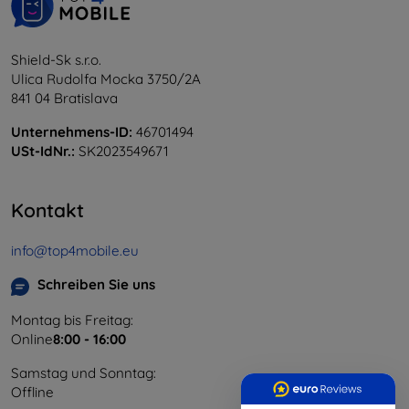
Shield-Sk s.r.o.
Ulica Rudolfa Mocka 3750/2A
841 04 Bratislava
Unternehmens-ID:
46701494
USt-IdNr.:
SK2023549671
Kontakt
info@top4mobile.eu
Schreiben Sie uns
Montag bis Freitag:
Online
8:00 - 16:00
Samstag und Sonntag:
Offline