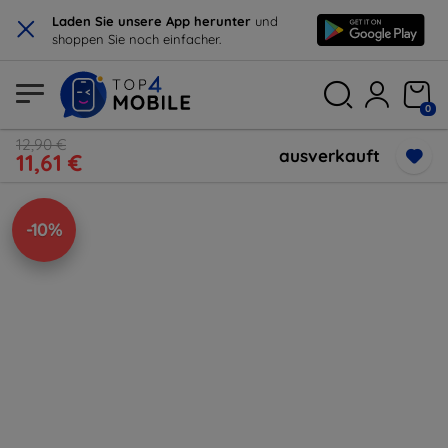
×
Laden Sie unsere App herunter
und
shoppen Sie noch einfacher.
0
12,90 €
ausverkauft
11,61 €
-10%