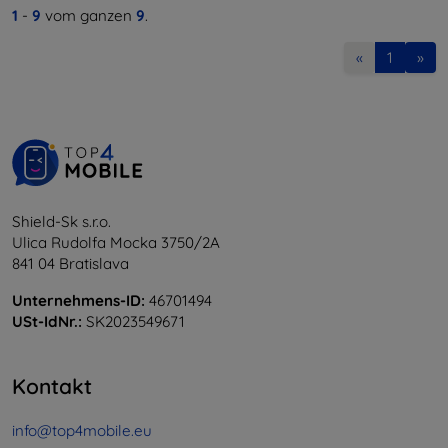
1
-
9
vom ganzen
9
.
«
1
»
Shield-Sk s.r.o.
Ulica Rudolfa Mocka 3750/2A
841 04 Bratislava
Unternehmens-ID:
46701494
USt-IdNr.:
SK2023549671
Kontakt
info@top4mobile.eu