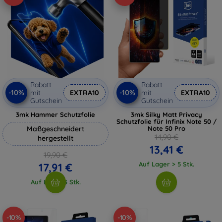
Rabatt
Rabatt
-10%
-10%
mit
EXTRA10
mit
EXTRA10
Gutschein
Gutschein
3mk Hammer Schutzfolie
3mk Silky Matt Privacy
Schutzfolie für Infinix Note 50 /
Maßgeschneidert
Note 50 Pro
14,90 €
hergestellt
13,41 €
19,90 €
Auf Lager > 5 Stk.
17,91 €
Auf Lager 3 Stk.
-10%
-10%