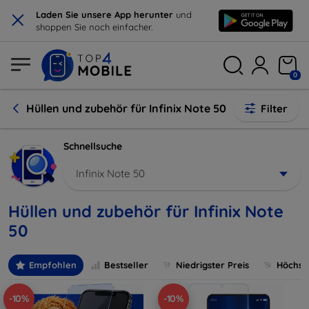
×
Laden Sie unsere App herunter
und
shoppen Sie noch einfacher.
0
Hüllen und zubehör für Infinix Note 50
Filter
Schnellsuche
Infinix Note 50
Hüllen und zubehör für Infinix Note
50
Empfohlen
Bestseller
Niedrigster Preis
Höchste
-10%
-10%