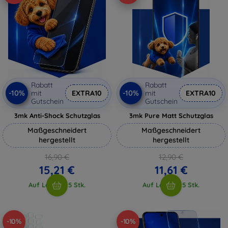
Rabatt
Rabatt
-10%
-10%
mit
EXTRA10
mit
EXTRA10
Gutschein
Gutschein
3mk Anti-Shock Schutzglas
3mk Pure Matt Schutzglas
Maßgeschneidert
Maßgeschneidert
hergestellt
hergestellt
16,90 €
12,90 €
15,21 €
11,61 €
Auf Lager > 5 Stk.
Auf Lager > 5 Stk.
-10%
-10%