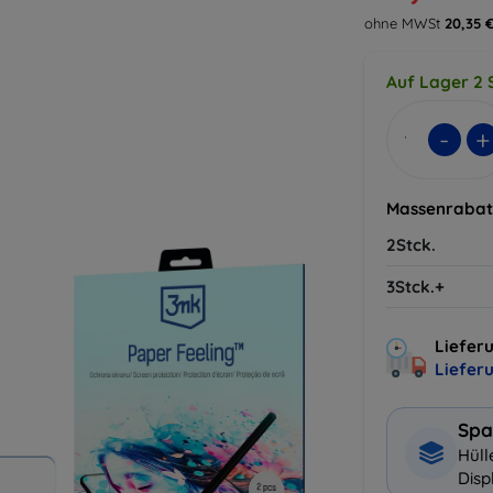
ohne MWSt
20,35 
Auf Lager 2 
-
+
Massenrabat
2Stck.
3Stck.+
Lieferu
Liefer
Spa
Hüll
Disp