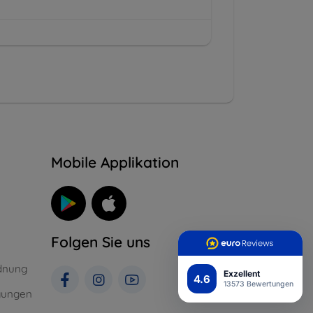
n
Mobile Applikation
Folgen Sie uns
dnung
Exzellent
4.6
13573 Bewertungen
gungen