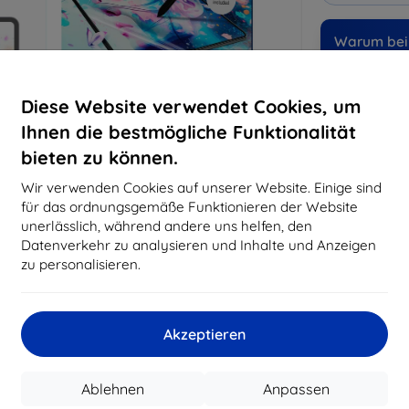
Warum bei 
14
Ja
Diese Website verwendet Cookies, um
8194
Ihnen die bestmögliche Funktionalität
Best
bieten zu können.
erfo
abg
Wir verwenden Cookies auf unserer Website. Einige sind
für das ordnungsgemäße Funktionieren der Website
unerlässlich, während andere uns helfen, den
Datenverkehr zu analysieren und Inhalte und Anzeigen
CASH
zu personalisieren.
Hersteller
Produktnummer
Akzeptieren
EAN
Schutzfolien
Ablehnen
Anpassen