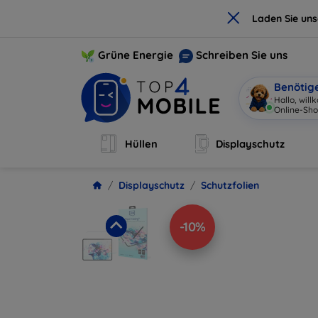
×
Laden Sie un
Grüne Energie
Schreiben Sie uns
Benötig
Hallo, wil
Online-Sho
Hüllen
Displayschutz
Displayschutz
Schutzfolien
-10%