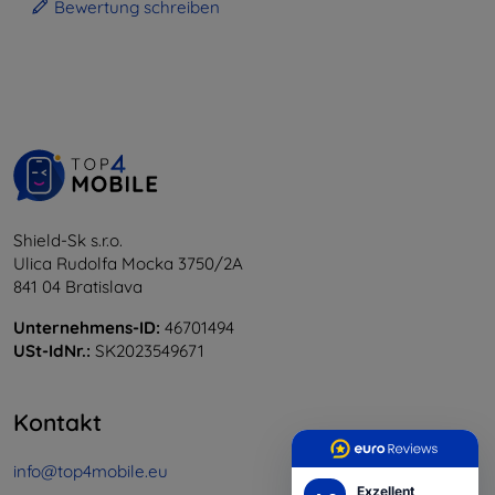
Bewertung schreiben
Shield-Sk s.r.o.
Ulica Rudolfa Mocka 3750/2A
841 04 Bratislava
Unternehmens-ID:
46701494
USt-IdNr.:
SK2023549671
Kontakt
info@top4mobile.eu
Exzellent