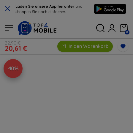
×
Laden Sie unsere App herunter
und
shoppen Sie noch einfacher.
0
22,90 €
In den Warenkorb
20,61 €
-10%