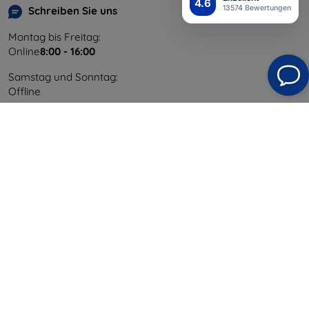
4.6
13574 Bewertungen
Schreiben Sie uns
Montag bis Freitag:
Online
8:00 - 16:00
Samstag und Sonntag:
Offline
Einkaufen
Versand & Zahlung
Blog
Cashback
Widerrufsbelehrung
Reklamation
Kontakt