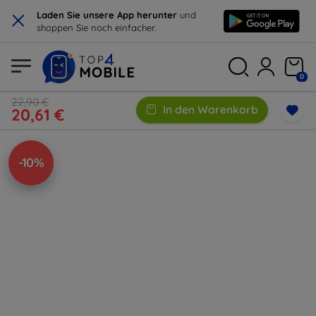
×
Laden Sie unsere App herunter
und
shoppen Sie noch einfacher.
0
22,90 €
In den Warenkorb
20,61 €
-10%