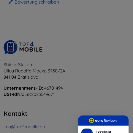
Bewertung schreiben
Shield-Sk s.r.o.
Ulica Rudolfa Mocka 3750/2A
841 04 Bratislava
Unternehmens-ID:
46701494
USt-IdNr.:
SK2023549671
Kontakt
info@top4mobile.eu
Exzellent