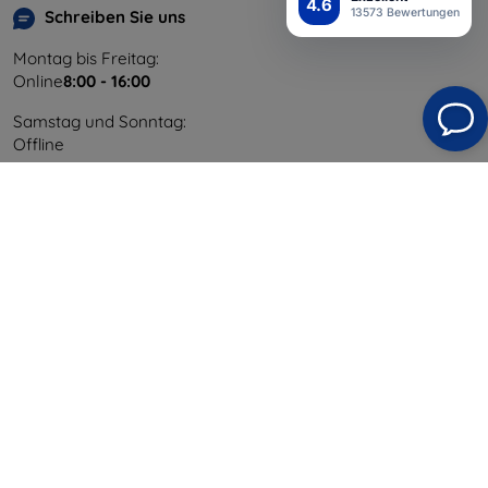
4.6
13573 Bewertungen
Schreiben Sie uns
Montag bis Freitag:
Online
8:00 - 16:00
Samstag und Sonntag:
Offline
Einkaufen
Versand & Zahlung
Blog
Cashback
Widerrufsbelehrung
Reklamation
Kontakt