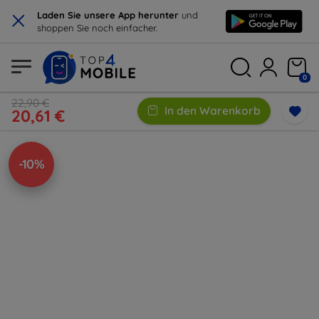
×
Laden Sie unsere App herunter
und
shoppen Sie noch einfacher.
0
22,90 €
In den Warenkorb
20,61 €
-10%