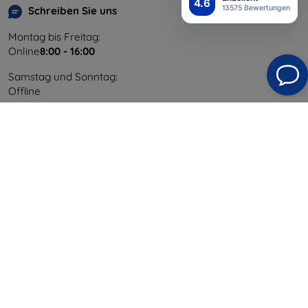
4.6
13575 Bewertungen
Schreiben Sie uns
Montag bis Freitag:
Online
8:00 - 16:00
Samstag und Sonntag:
Offline
Einkaufen
Versand & Zahlung
Blog
Cashback
Widerrufsbelehrung
Reklamation
Kontakt