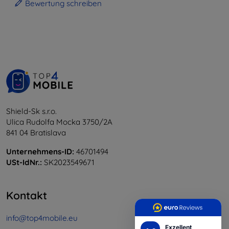
Bewertung schreiben
Shield-Sk s.r.o.
Ulica Rudolfa Mocka 3750/2A
841 04 Bratislava
Unternehmens-ID:
46701494
USt-IdNr.:
SK2023549671
Kontakt
info@top4mobile.eu
Exzellent