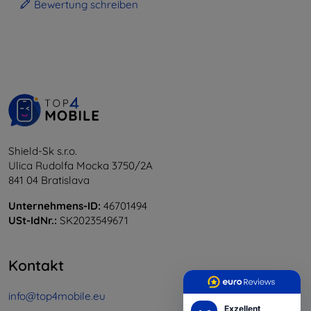
Bewertung schreiben
Shield-Sk s.r.o.
Ulica Rudolfa Mocka 3750/2A
841 04 Bratislava
Unternehmens-ID:
46701494
USt-IdNr.:
SK2023549671
Kontakt
info@top4mobile.eu
Exzellent