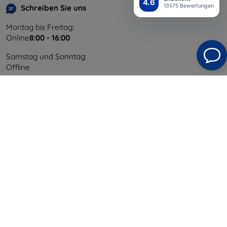
4.6
13575 Bewertungen
Schreiben Sie uns
Montag bis Freitag:
Online
8:00 - 16:00
Samstag und Sonntag:
Offline
Einkaufen
Versand & Zahlung
Blog
Cashback
Widerrufsbelehrung
Reklamation
Kontakt