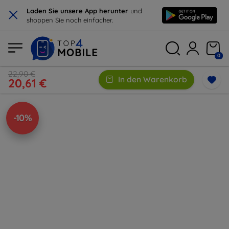
×
Laden Sie unsere App herunter
und
shoppen Sie noch einfacher.
0
22,90 €
In den Warenkorb
20,61 €
-10%