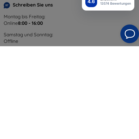
4.6
13574 Bewertungen
Schreiben Sie uns
Montag bis Freitag:
Online
8:00 - 16:00
Samstag und Sonntag:
Offline
Einkaufen
Versand & Zahlung
Blog
Cashback
Widerrufsbelehrung
Reklamation
Kontakt