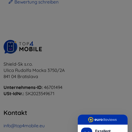
Bewertung schreiben
Shield-Sk s.r.o.
Ulica Rudolfa Mocka 3750/2A
841 04 Bratislava
Unternehmens-ID:
46701494
USt-IdNr.:
SK2023549671
Kontakt
info@top4mobile.eu
Exzellent