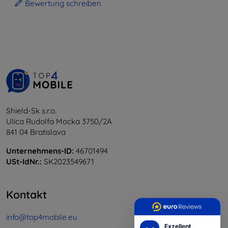
Bewertung schreiben
Shield-Sk s.r.o.
Ulica Rudolfa Mocka 3750/2A
841 04 Bratislava
Unternehmens-ID:
46701494
USt-IdNr.:
SK2023549671
Kontakt
info@top4mobile.eu
Exzellent