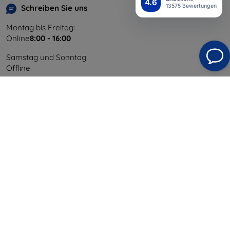
4.6
13575 Bewertungen
Schreiben Sie uns
Montag bis Freitag:
Online
8:00 - 16:00
Samstag und Sonntag:
Offline
Einkaufen
Versand & Zahlung
Blog
Cashback
Widerrufsbelehrung
Reklamation
Kontakt