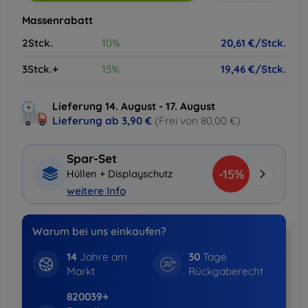
Massenrabatt
2Stck.
10%
20,61 €/Stck.
3Stck.+
15%
19,46 €/Stck.
Lieferung 14. August - 17. August
Lieferung ab
3,90 €
(Frei von 80,00 €)
Spar-Set
-15%
Hüllen + Displayschutz
weitere Info
Warum bei uns einkaufen?
14
Jahre am
30
Tage
Markt
Rückgaberecht
820039+