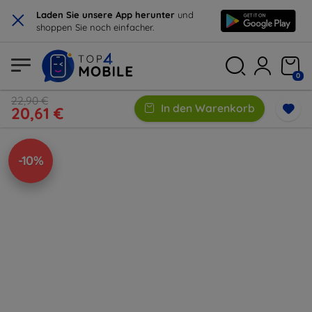
×
Laden Sie unsere App herunter
und
shoppen Sie noch einfacher.
0
22,90 €
In den Warenkorb
20,61 €
-10%