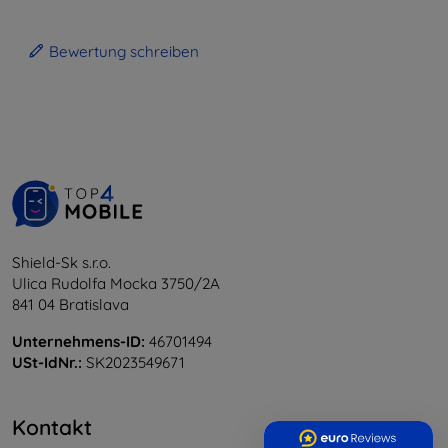
Bewertung schreiben
Shield-Sk s.r.o.
Ulica Rudolfa Mocka 3750/2A
841 04 Bratislava
Unternehmens-ID:
46701494
USt-IdNr.:
SK2023549671
Kontakt