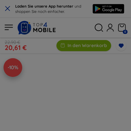
×
Laden Sie unsere App herunter
und
shoppen Sie noch einfacher.
0
22,90 €
In den Warenkorb
20,61 €
-10%