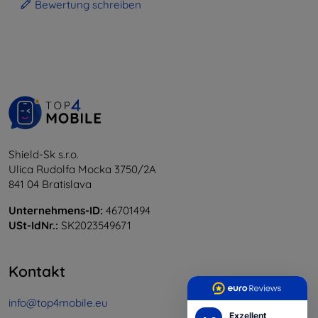
Bewertung schreiben
Shield-Sk s.r.o.
Ulica Rudolfa Mocka 3750/2A
841 04 Bratislava
Unternehmens-ID:
46701494
USt-IdNr.:
SK2023549671
Kontakt
info@top4mobile.eu
Exzellent