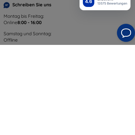
4.6
13575 Bewertungen
Schreiben Sie uns
Montag bis Freitag:
Online
8:00 - 16:00
Samstag und Sonntag:
Offline
Einkaufen
Versand & Zahlung
Blog
Cashback
Widerrufsbelehrung
Reklamation
Kontakt