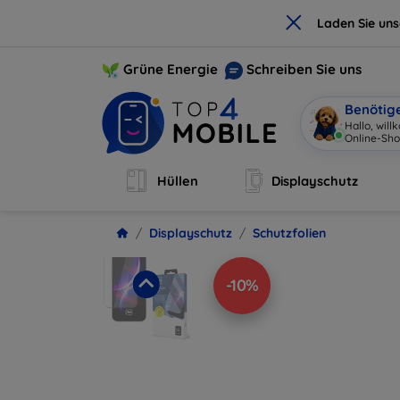
×
Laden Sie un
Grüne Energie
Schreiben Sie uns
Benötig
Hallo, wil
Online-Sho
Hüllen
Displayschutz
Displayschutz
Schutzfolien
-10%