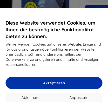
Warum bei 
Diese Website verwendet Cookies, um
14
Ja
Ihnen die bestmögliche Funktionalität
819
bieten zu können.
Best
erfo
Wir verwenden Cookies auf unserer Website. Einige sind
abg
für das ordnungsgemäße Funktionieren der Website
unerlässlich, während andere uns helfen, den
Datenverkehr zu analysieren und Inhalte und Anzeigen
zu personalisieren.
CASH
Hersteller
Akzeptieren
EAN
Schutzfolien
Ablehnen
Anpassen