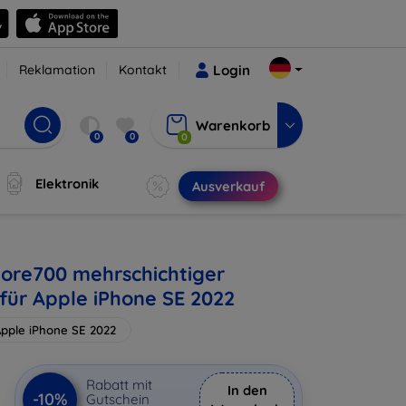
Reklamation
Kontakt
Login
Warenkorb
0
0
0
Elektronik
Ausverkauf
ore700 mehrschichtiger
 für Apple iPhone SE 2022
pple iPhone SE 2022
€
Rabatt mit
In den
-10%
Gutschein