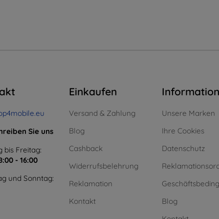
akt
Einkaufen
Informatio
op4mobile.eu
Versand & Zahlung
Unsere Marken
Blog
Ihre Cookies
hreiben Sie uns
Cashback
Datenschutz
 bis Freitag:
8:00 - 16:00
Widerrufsbelehrung
Reklamationsor
g und Sonntag:
Reklamation
Geschäftsbedin
Kontakt
Blog
Kontakt