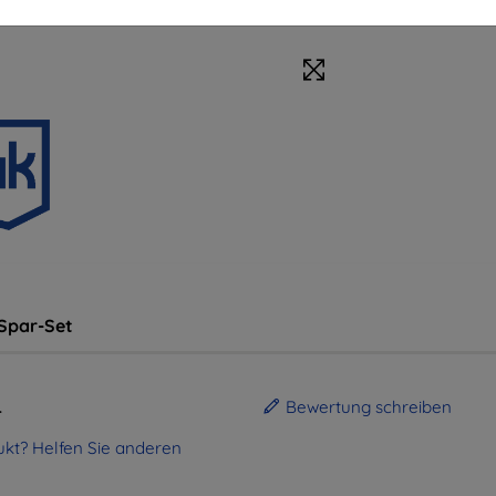
Spar-Set
.
Bewertung schreiben
kt? Helfen Sie anderen