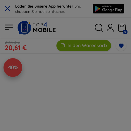
×
Laden Sie unsere App herunter
und
shoppen Sie noch einfacher.
0
22,90 €
In den Warenkorb
20,61 €
-10%