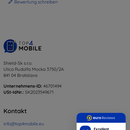
Bewertung schreiben
Shield-Sk s.r.o.
Ulica Rudolfa Mocka 3750/2A
841 04 Bratislava
Unternehmens-ID:
46701494
USt-IdNr.:
SK2023549671
Kontakt
info@top4mobile.eu
Exzellent