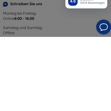
4.6
13574 Bewertungen
Schreiben Sie uns
Montag bis Freitag:
Online
8:00 - 16:00
Samstag und Sonntag:
Offline
Einkaufen
Versand & Zahlung
Blog
Cashback
Widerrufsbelehrung
Reklamation
Kontakt