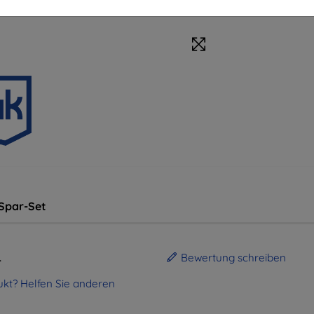
Spar-Set
.
Bewertung schreiben
kt? Helfen Sie anderen