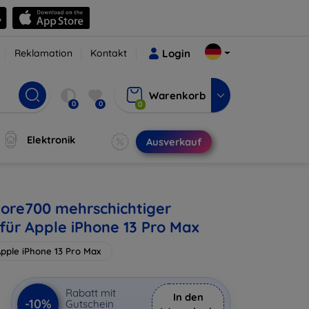
Reklamation
Kontakt
Login
Warenkorb
0
0
0
Elektronik
Ausverkauf
ore700 mehrschichtiger
 für Apple iPhone 13 Pro Max
pple iPhone 13 Pro Max
€
Rabatt mit
In den
-10%
Gutschein