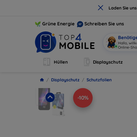
×
Laden Sie un
Grüne Energie
Schreiben Sie uns
Benötig
Hallo, wil
Online-Sho
Hüllen
Displayschutz
Displayschutz
Schutzfolien
-10%