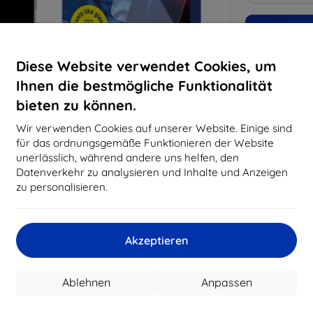
Warum bei 
Diese Website verwendet Cookies, um
14
Ja
Ihnen die bestmögliche Funktionalität
8194
bieten zu können.
Best
erfo
Wir verwenden Cookies auf unserer Website. Einige sind
abg
für das ordnungsgemäße Funktionieren der Website
unerlässlich, während andere uns helfen, den
Datenverkehr zu analysieren und Inhalte und Anzeigen
zu personalisieren.
CASH
Hersteller
Akzeptieren
EAN
Schutzfolien
Ablehnen
Anpassen