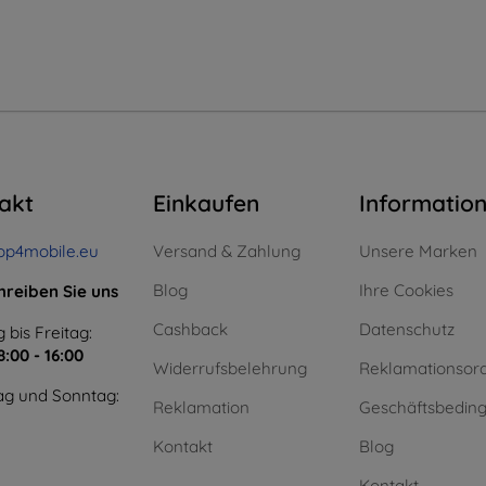
akt
Einkaufen
Informatio
op4mobile.eu
Versand & Zahlung
Unsere Marken
Blog
Ihre Cookies
hreiben Sie uns
Cashback
Datenschutz
 bis Freitag:
8:00 - 16:00
Widerrufsbelehrung
Reklamationsor
g und Sonntag:
Reklamation
Geschäftsbedin
Kontakt
Blog
Kontakt