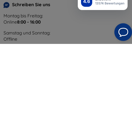
4.6
13574 Bewertungen
Schreiben Sie uns
Montag bis Freitag:
Online
8:00 - 16:00
Samstag und Sonntag:
Offline
Einkaufen
Versand & Zahlung
Blog
Cashback
Widerrufsbelehrung
Reklamation
Kontakt