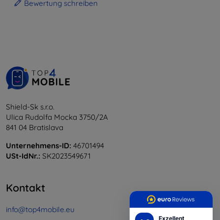
Bewertung schreiben
Shield-Sk s.r.o.
Ulica Rudolfa Mocka 3750/2A
841 04 Bratislava
Unternehmens-ID:
46701494
USt-IdNr.:
SK2023549671
Kontakt
info@top4mobile.eu
Exzellent