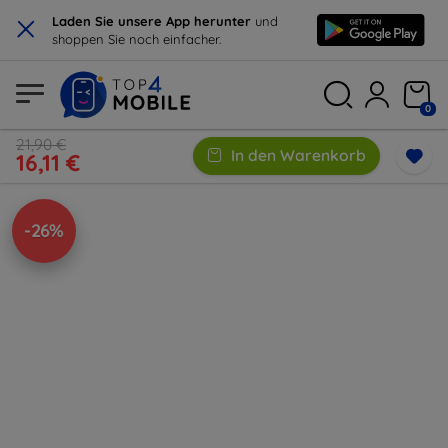
×
Laden Sie unsere App herunter
und
shoppen Sie noch einfacher.
0
21,90 €
In den Warenkorb
16,11 €
-26%