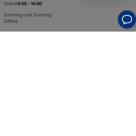
Online
8:00 - 16:00
Samstag und Sonntag:
Offline
Einkaufen
Versand & Zahlung
Blog
Cashback
Widerrufsbelehrung
Reklamation
Kontakt
Information