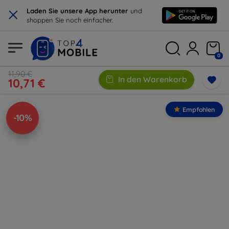
×
Laden Sie unsere App herunter
und
shoppen Sie noch einfacher.
0
11,90 €
In den Warenkorb
10,71 €
Empfohlen
-10%