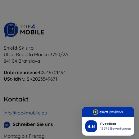
Shield-Sk s.r.o.
Ulica Rudolfa Mocka 3750/2A
841 04 Bratislava
Unternehmens-ID:
46701494
USt-IdNr.:
SK2023549671
Kontakt
info@top4mobile.eu
Schreiben Sie uns
Exzellent
4.6
13575 Bewertungen
Montag bis Freitag: