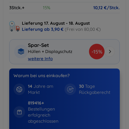
3Stck.+
15%
10,12 €/Stck.
Lieferung 17. August - 18. August
Lieferung ab
3,90 €
(Frei von 80,00 €)
Spar-Set
-15%
Hüllen + Displayschutz
weitere Info
Warum bei uns einkaufen?
14
Jahre am
30
Tage
Markt
Rückgaberecht
819416+
Bestellungen
erfolgreich
abgeschlossen