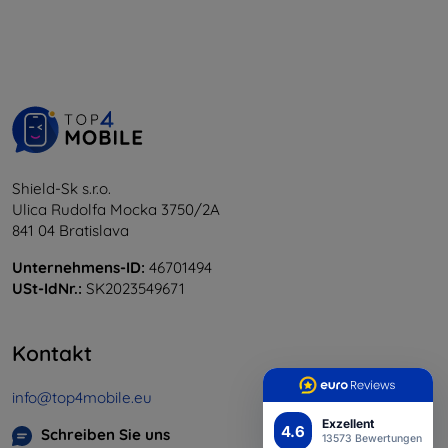
Shield-Sk s.r.o.
Ulica Rudolfa Mocka 3750/2A
841 04 Bratislava
Unternehmens-ID:
46701494
USt-IdNr.:
SK2023549671
Kontakt
info@top4mobile.eu
Exzellent
4.6
Schreiben Sie uns
13573 Bewertungen