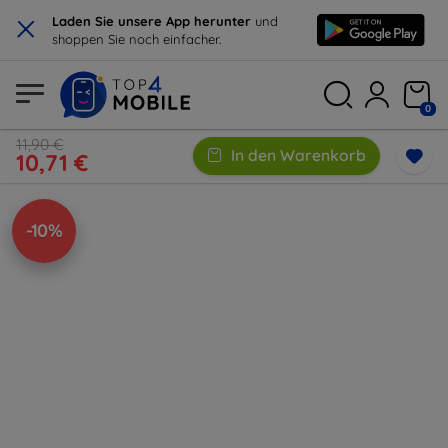
×
Laden Sie unsere App herunter
und
shoppen Sie noch einfacher.
0
11,90 €
In den Warenkorb
10,71 €
-10%