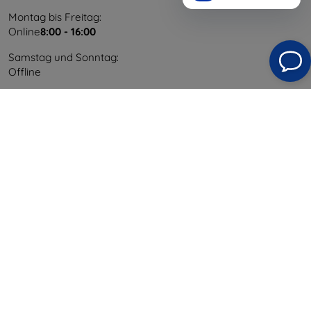
Montag bis Freitag:
Online
8:00 - 16:00
Samstag und Sonntag:
Offline
Einkaufen
Versand & Zahlung
Blog
Cashback
Widerrufsbelehrung
Reklamation
Kontakt
Information