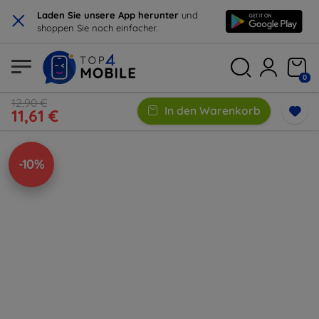
×
Laden Sie unsere App herunter
und
shoppen Sie noch einfacher.
0
12,90 €
In den Warenkorb
11,61 €
-10%