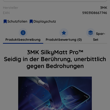
Hersteller
3MK
EAN
5903108667746
Schutzfolien
Displayschutz
Spar-
Produktbeschreibung
Produktbewertung (0)
Set
3MK SilkyMatt Pro™
Seidig in der Berührung, unerbittlich
gegen Bedrohungen