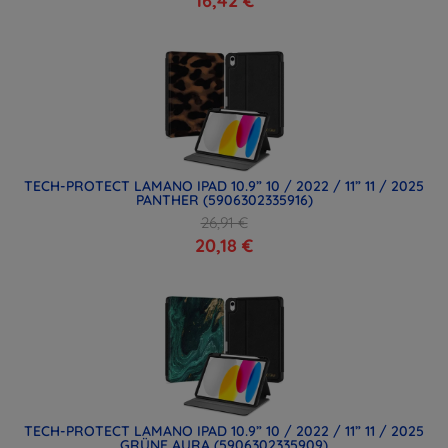
16,42 €
TECH-PROTECT LAMANO IPAD 10.9” 10 / 2022 / 11” 11 / 2025
PANTHER (5906302335916)
26,91 €
20,18 €
TECH-PROTECT LAMANO IPAD 10.9” 10 / 2022 / 11” 11 / 2025
GRÜNE AURA (5906302335909)