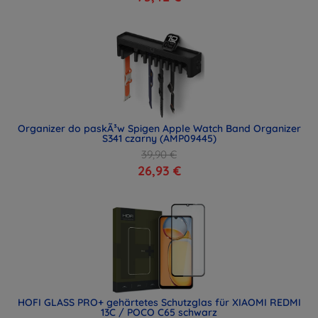
Organizer do paskÃ³w Spigen Apple Watch Band Organizer
S341 czarny (AMP09445)
39,90 €
26,93 €
HOFI GLASS PRO+ gehärtetes Schutzglas für XIAOMI REDMI
13C / POCO C65 schwarz