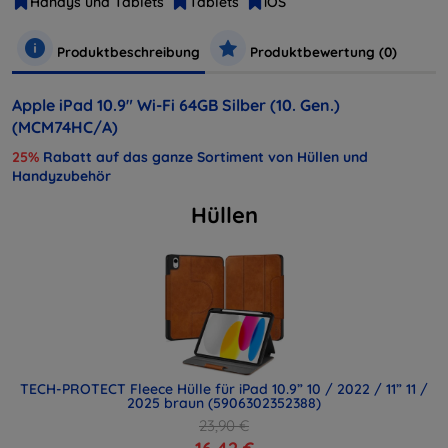
Handys und Tablets
Tablets
iOS
Produktbeschreibung
Produktbewertung (0)
Apple iPad 10.9" Wi-Fi 64GB Silber (10. Gen.)
(MCM74HC/A)
25%
Rabatt auf das ganze Sortiment von Hüllen und
Handyzubehör
Hüllen
TECH-PROTECT Fleece Hülle für iPad 10.9” 10 / 2022 / 11” 11 /
2025 braun (5906302352388)
23,90 €