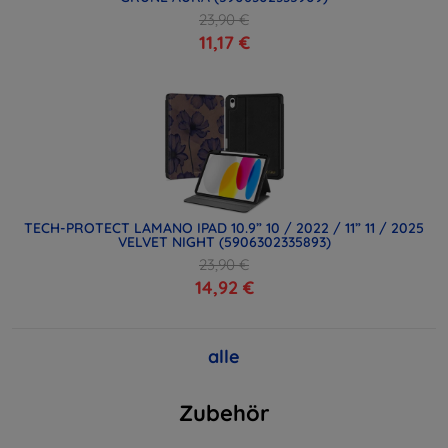
23,90 €
11,17 €
TECH-PROTECT LAMANO IPAD 10.9” 10 / 2022 / 11” 11 / 2025
VELVET NIGHT (5906302335893)
23,90 €
14,92 €
alle
Zubehör