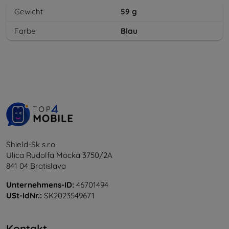
Gewicht
59
g
Farbe
Blau
Shield-Sk s.r.o.
Ulica Rudolfa Mocka 3750/2A
841 04 Bratislava
Unternehmens-ID:
46701494
USt-IdNr.:
SK2023549671
Kontakt