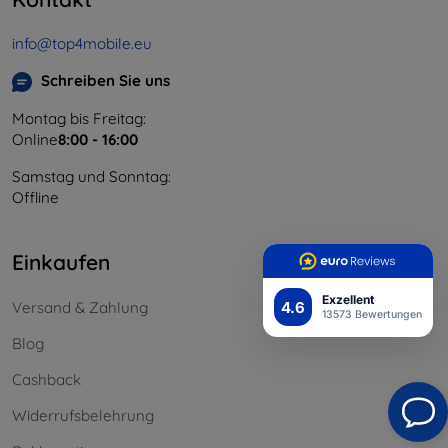
info@top4mobile.eu
Schreiben Sie uns
Montag bis Freitag:
Online
8:00 - 16:00
Samstag und Sonntag:
Offline
Einkaufen
Exzellent
4.6
Versand & Zahlung
13573 Bewertungen
Blog
Cashback
Widerrufsbelehrung