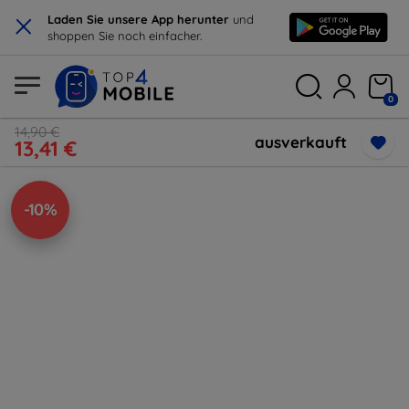
×
Laden Sie unsere App herunter
und
shoppen Sie noch einfacher.
0
14,90 €
ausverkauft
13,41 €
-10%