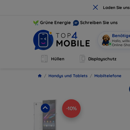
×
Laden Sie un
Grüne Energie
Schreiben Sie uns
Benötig
Hallo, wil
Online-Sh
Hüllen
Displayschutz
Handys und Tablets
Mobiltelefone
-10%