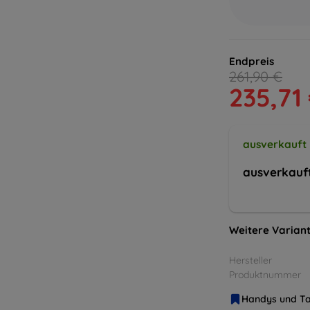
Endpreis
261,90 €
235,71
ausverkauft
ausverkauf
Weitere Variant
Hersteller
Produktnummer
Handys und Ta