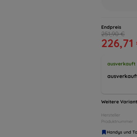
Endpreis
251,90 €
226,71
ausverkauft
ausverkauf
Weitere Variant
Hersteller
Produktnummer
Handys und Ta