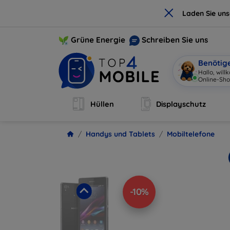
×
Laden Sie un
Grüne Energie
Schreiben Sie uns
Benötig
Hallo, wil
Hüllen
Displayschutz
Handys und Tablets
Mobiltelefone
-10%