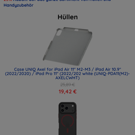
Handyzubehör
Hüllen
Case UNIQ Axel for iPad Air 11" M2-M3 / iPad Air 10.9"
(2022/2020) / iPad Pro 11" (2022/202 white (UNIQ-PDA11(M2)-
AXELCWHT)
25,89 €
19,42 €