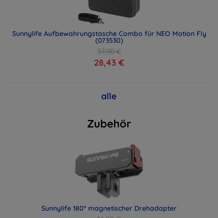
Sunnylife Aufbewahrungstasche Combo für NEO Motion Fly
(073530)
37,90 €
28,43 €
alle
Zubehör
Sunnylife 180° magnetischer Drehadapter