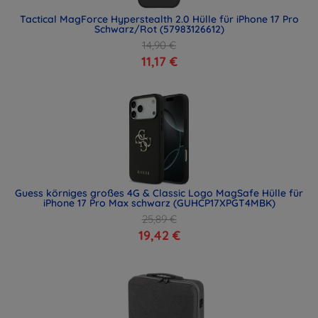
Tactical MagForce Hyperstealth 2.0 Hülle für iPhone 17 Pro
Schwarz/Rot (57983126612)
14,90 €
11,17 €
Guess körniges großes 4G & Classic Logo MagSafe Hülle für
iPhone 17 Pro Max schwarz (GUHCP17XPGT4MBK)
25,89 €
19,42 €