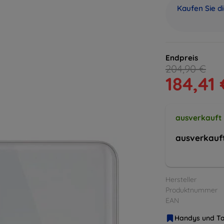
Kaufen Sie d
Endpreis
204,90 €
184,41 
ausverkauft
ausverkauf
Hersteller
Produktnummer
EAN
Handys und Ta