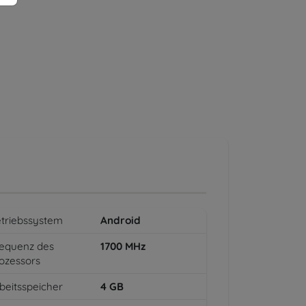
triebssystem
Android
equenz des
1700
MHz
ozessors
beitsspeicher
4
GB