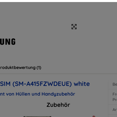
roduktbewertung (1)
 SIM (SM-A415FZWDEUE) white
Be
ent von Hüllen und Handyzubehör
Fr
Pr
Zubehör
Ar