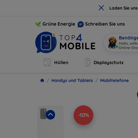
×
Laden Sie un
Grüne Energie
Schreiben Sie uns
Benötig
Hallo, wil
Online-Sho
Hüllen
Displayschutz
Handys und Tablets
Mobiltelefone
-10%