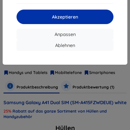
ausverkauft
Akzeptieren
ausverkauft
Anpassen
Ablehnen
Hersteller
Samsung
Produktnummer
SAMSMA415FZWDEUE
EAN
8806090418976
Handys und Tablets
Mobiltelefone
Smartphones
Produktbeschreibung
Produktbewertung (1)
Samsung Galaxy A41 Dual SIM (SM-A415FZWDEUE) white
25%
Rabatt auf das ganze Sortiment von Hüllen und
Handyzubehör
Hüllen