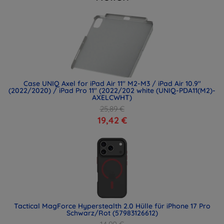
Case UNIQ Axel for iPad Air 11" M2-M3 / iPad Air 10.9"
(2022/2020) / iPad Pro 11" (2022/202 white (UNIQ-PDA11(M2)-
AXELCWHT)
25,89 €
19,42 €
Tactical MagForce Hyperstealth 2.0 Hülle für iPhone 17 Pro
Schwarz/Rot (57983126612)