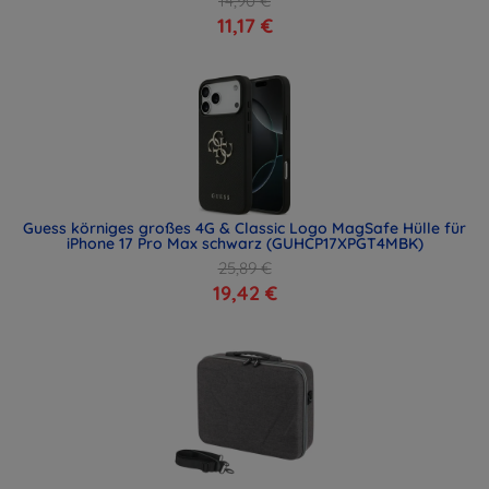
14,90 €
11,17 €
Guess körniges großes 4G & Classic Logo MagSafe Hülle für
iPhone 17 Pro Max schwarz (GUHCP17XPGT4MBK)
25,89 €
19,42 €