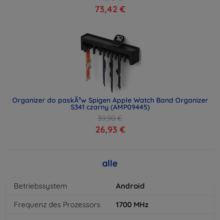
73,42 €
Organizer do paskÃ³w Spigen Apple Watch Band Organizer
S341 czarny (AMP09445)
39,90 €
26,93 €
alle
Betriebssystem
Android
Frequenz des Prozessors
1700
MHz