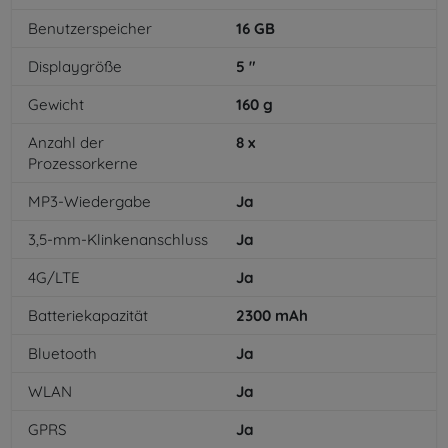
Benutzerspeicher
16
GB
Displaygröße
5
"
Gewicht
160
g
Anzahl der
8
x
Prozessorkerne
MP3-Wiedergabe
Ja
3,5-mm-Klinkenanschluss
Ja
4G/LTE
Ja
Batteriekapazität
2300
mAh
Bluetooth
Ja
WLAN
Ja
GPRS
Ja