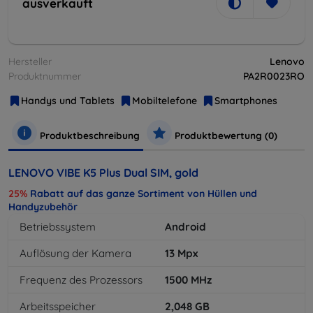
ausverkauft
Hersteller
Lenovo
Produktnummer
PA2R0023RO
Handys und Tablets
Mobiltelefone
Smartphones
Produktbeschreibung
Produktbewertung (0)
LENOVO VIBE K5 Plus Dual SIM, gold
25%
Rabatt auf das ganze Sortiment von Hüllen und
Handyzubehör
Betriebssystem
Android
Auflösung der Kamera
13
Mpx
Frequenz des Prozessors
1500
MHz
Arbeitsspeicher
2,048
GB