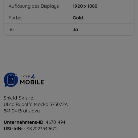
Auflösung des Displays
1920 x 1080
Farbe
Gold
3G
Ja
Shield-Sk s.r.o.
Ulica Rudolfa Mocka 3750/2A
841 04 Bratislava
Unternehmens-ID:
46701494
USt-IdNr.:
SK2023549671