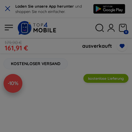
×
Laden Sie unsere App herunter
und
shoppen Sie noch einfacher.
0
179,90 €
ausverkauft
161,91 €
KOSTENLOSER VERSAND
kostenlose Lieferung
-10%