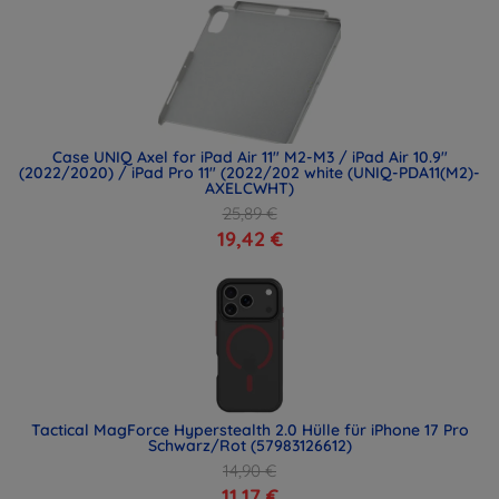
Case UNIQ Axel for iPad Air 11" M2-M3 / iPad Air 10.9"
(2022/2020) / iPad Pro 11" (2022/202 white (UNIQ-PDA11(M2)-
AXELCWHT)
25,89 €
19,42 €
Tactical MagForce Hyperstealth 2.0 Hülle für iPhone 17 Pro
Schwarz/Rot (57983126612)
14,90 €
11,17 €