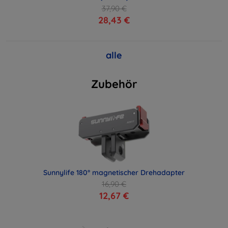
37,90 €
28,43 €
alle
Zubehör
Sunnylife 180° magnetischer Drehadapter
16,90 €
12,67 €