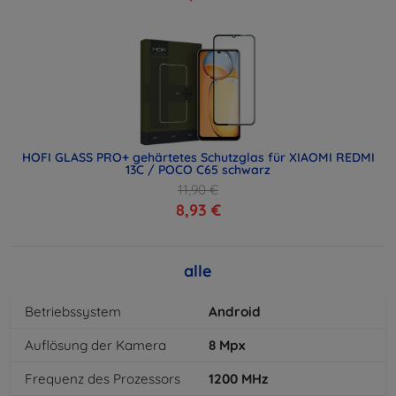
HOFI GLASS PRO+ gehärtetes Schutzglas für XIAOMI REDMI
13C / POCO C65 schwarz
11,90 €
8,93 €
alle
Betriebssystem
Android
Auflösung der Kamera
8
Mpx
Frequenz des Prozessors
1200
MHz