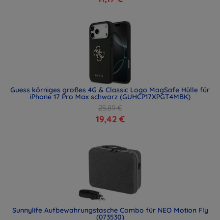
Guess körniges großes 4G & Classic Logo MagSafe Hülle für
iPhone 17 Pro Max schwarz (GUHCP17XPGT4MBK)
25,89 €
19,42 €
Sunnylife Aufbewahrungstasche Combo für NEO Motion Fly
(073530)