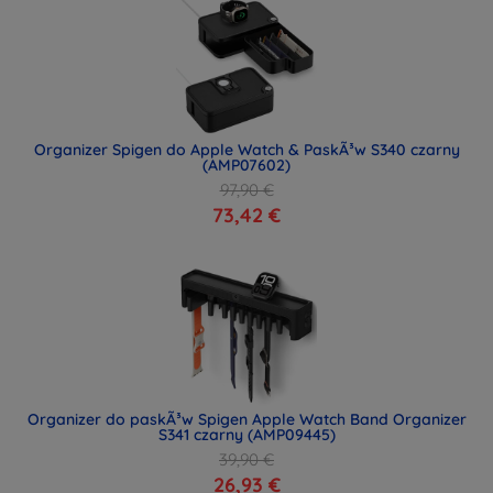
Organizer Spigen do Apple Watch & PaskÃ³w S340 czarny
(AMP07602)
97,90 €
73,42 €
Organizer do paskÃ³w Spigen Apple Watch Band Organizer
S341 czarny (AMP09445)
39,90 €
26,93 €