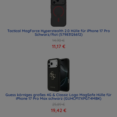
Tactical MagForce Hyperstealth 2.0 Hülle für iPhone 17 Pro
Schwarz/Rot (57983126612)
14,90 €
11,17 €
Guess körniges großes 4G & Classic Logo MagSafe Hülle für
iPhone 17 Pro Max schwarz (GUHCP17XPGT4MBK)
25,89 €
19,42 €