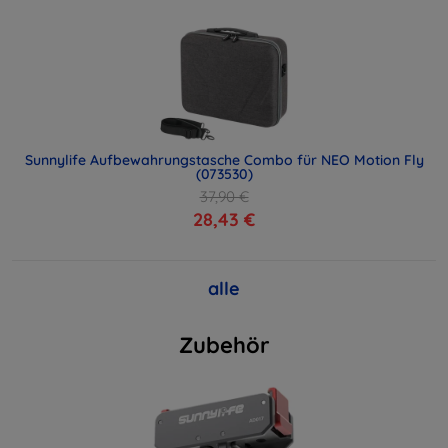
Sunnylife Aufbewahrungstasche Combo für NEO Motion Fly
(073530)
37,90 €
28,43 €
alle
Zubehör