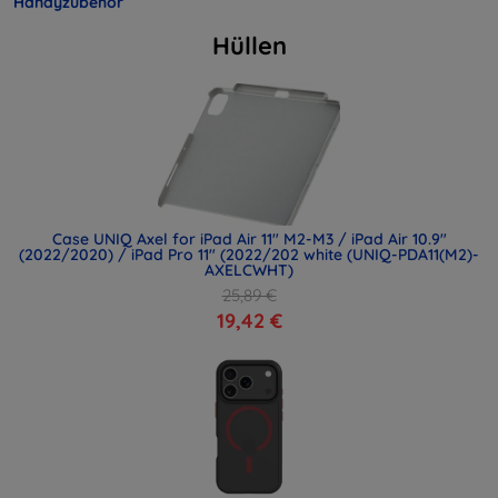
Handyzubehör
Hüllen
Case UNIQ Axel for iPad Air 11" M2-M3 / iPad Air 10.9"
(2022/2020) / iPad Pro 11" (2022/202 white (UNIQ-PDA11(M2)-
AXELCWHT)
25,89 €
19,42 €