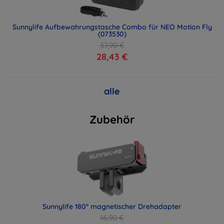
Sunnylife Aufbewahrungstasche Combo für NEO Motion Fly
(073530)
37,90 €
28,43 €
alle
Zubehör
Sunnylife 180° magnetischer Drehadapter
16,90 €