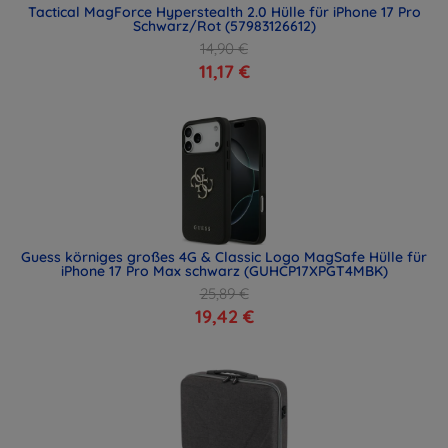
Tactical MagForce Hyperstealth 2.0 Hülle für iPhone 17 Pro
Schwarz/Rot (57983126612)
14,90 €
11,17 €
Guess körniges großes 4G & Classic Logo MagSafe Hülle für
iPhone 17 Pro Max schwarz (GUHCP17XPGT4MBK)
25,89 €
19,42 €