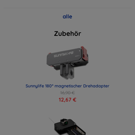
alle
Zubehör
Sunnylife 180° magnetischer Drehadapter
16,90 €
12,67 €