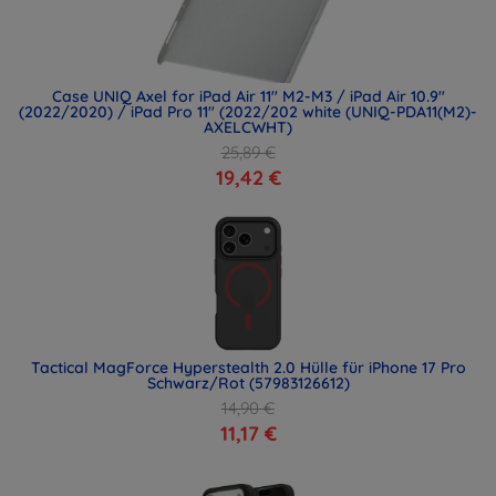
Case UNIQ Axel for iPad Air 11" M2-M3 / iPad Air 10.9"
(2022/2020) / iPad Pro 11" (2022/202 white (UNIQ-PDA11(M2)-
AXELCWHT)
25,89 €
19,42 €
Tactical MagForce Hyperstealth 2.0 Hülle für iPhone 17 Pro
Schwarz/Rot (57983126612)
14,90 €
11,17 €