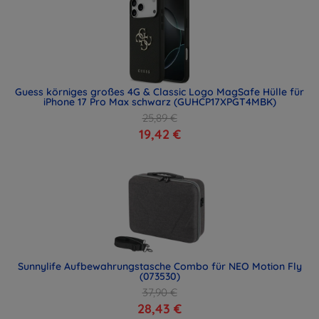
Guess körniges großes 4G & Classic Logo MagSafe Hülle für
iPhone 17 Pro Max schwarz (GUHCP17XPGT4MBK)
25,89 €
19,42 €
Sunnylife Aufbewahrungstasche Combo für NEO Motion Fly
(073530)
37,90 €
28,43 €