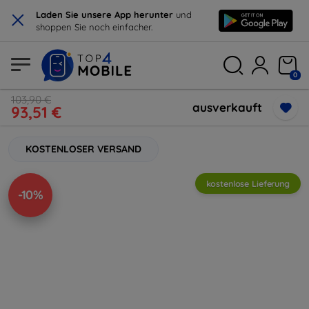
×
Laden Sie unsere App herunter
und
shoppen Sie noch einfacher.
0
103,90 €
ausverkauft
93,51 €
KOSTENLOSER VERSAND
kostenlose Lieferung
-10%