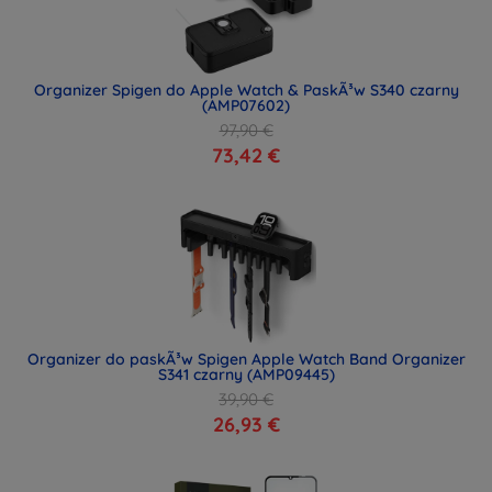
Organizer Spigen do Apple Watch & PaskÃ³w S340 czarny
(AMP07602)
97,90 €
73,42 €
Organizer do paskÃ³w Spigen Apple Watch Band Organizer
S341 czarny (AMP09445)
39,90 €
26,93 €