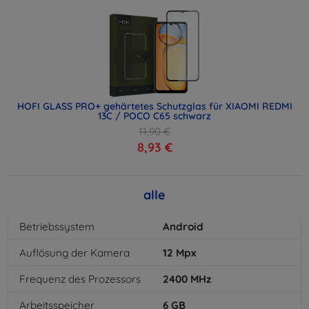
HOFI GLASS PRO+ gehärtetes Schutzglas für XIAOMI REDMI
13C / POCO C65 schwarz
11,90 €
8,93 €
alle
Betriebssystem
Android
Auflösung der Kamera
12
Mpx
Frequenz des Prozessors
2400
MHz
Arbeitsspeicher
6
GB