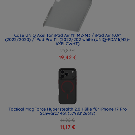
Case UNIQ Axel for iPad Air 11" M2-M3 / iPad Air 10.9"
(2022/2020) / iPad Pro 11" (2022/202 white (UNIQ-PDA11(M2)-
AXELCWHT)
25,89 €
19,42 €
Tactical MagForce Hyperstealth 2.0 Hülle für iPhone 17 Pro
Schwarz/Rot (57983126612)
14,90 €
11,17 €