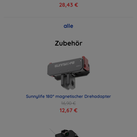
28,43 €
alle
Zubehör
Sunnylife 180° magnetischer Drehadapter
16,90 €
12,67 €