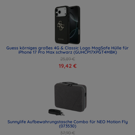
Guess körniges großes 4G & Classic Logo MagSafe Hülle für
iPhone 17 Pro Max schwarz (GUHCP17XPGT4MBK)
25,89 €
19,42 €
Sunnylife Aufbewahrungstasche Combo für NEO Motion Fly
(073530)
37,90 €