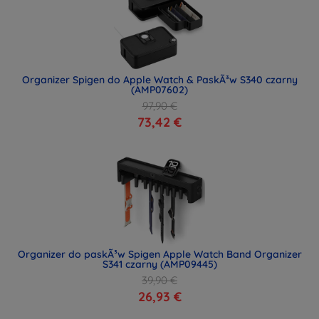
Organizer Spigen do Apple Watch & PaskÃ³w S340 czarny
(AMP07602)
97,90 €
73,42 €
Organizer do paskÃ³w Spigen Apple Watch Band Organizer
S341 czarny (AMP09445)
39,90 €
26,93 €