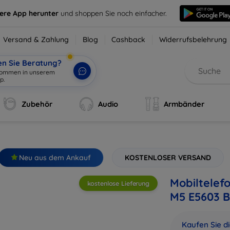
sere App herunter
und shoppen Sie noch einfacher.
Versand & Zahlung
Blog
Cashback
Widerrufsbelehrung
en Sie Beratung?
lkommen in unserem
Zubehör
Audio
Armbänder
Neu aus dem Ankauf
KOSTENLOSER VERSAND
Mobiltelef
kostenlose Lieferung
M5 E5603 B
Kaufen Sie d