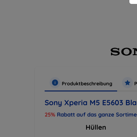
Produktbeschreibung
P
Sony Xperia M5 E5603 Bla
25%
Rabatt auf das ganze Sortim
Hüllen