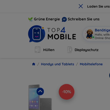
×
Laden Sie un
Grüne Energie
Schreiben Sie uns
Benötig
Hallo, wil
Online-
|
Hüllen
Displayschutz
Handys und Tablets
Mobiltelefone
-10%