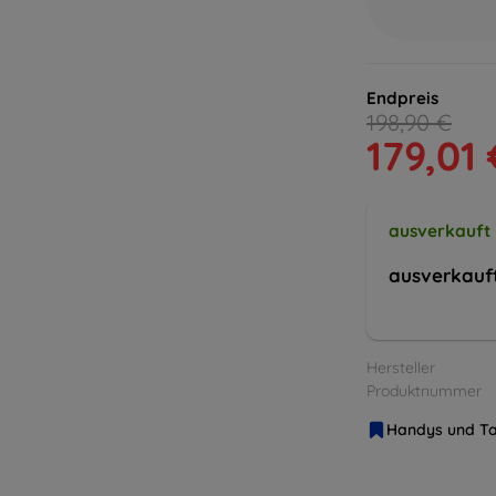
Endpreis
198,90 €
179,01 
ausverkauft
ausverkauf
Hersteller
Produktnummer
Handys und Ta