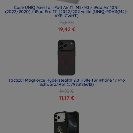
Case UNIQ Axel for iPad Air 11" M2-M3 / iPad Air 10.9"
(2022/2020) / iPad Pro 11" (2022/202 white (UNIQ-PDA11(M2)-
AXELCWHT)
25,89 €
19,42 €
Tactical MagForce Hyperstealth 2.0 Hülle für iPhone 17 Pro
Schwarz/Rot (57983126612)
14,90 €
11,17 €