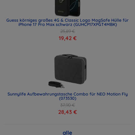
Guess körniges großes 4G & Classic Logo MagSafe Hülle für
iPhone 17 Pro Max schwarz (GUHCP17XPGT4MBK)
25,89 €
19,42 €
Sunnylife Aufbewahrungstasche Combo für NEO Motion Fly
(073530)
37,90 €
28,43 €
alle