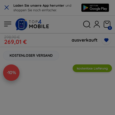
×
Laden Sie unsere App herunter
und
shoppen Sie noch einfacher.
0
298,90 €
ausverkauft
269,01 €
KOSTENLOSER VERSAND
kostenlose Lieferung
-10%