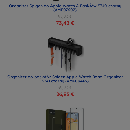
Organizer Spigen do Apple Watch & PaskÃ³w S340 czarny
(AMP07602)
97,90 €
73,42 €
Organizer do paskÃ³w Spigen Apple Watch Band Organizer
S341 czarny (AMP09445)
39,90 €
26,93 €