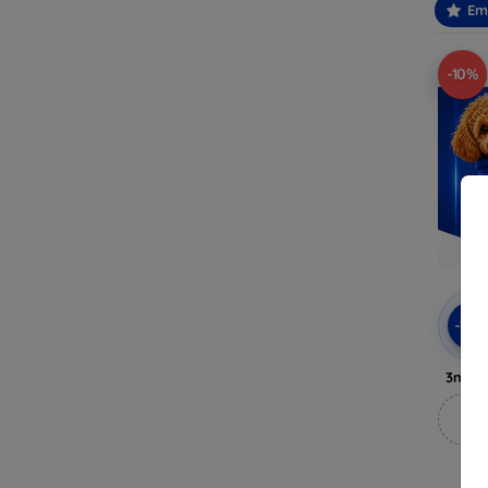
Em
-10%
-10
3mk A
M