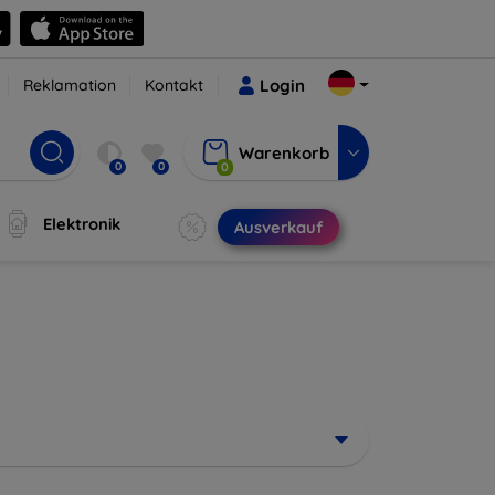
Reklamation
Kontakt
Login
Warenkorb
0
0
0
Elektronik
Ausverkauf