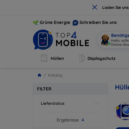
×
Laden Sie un
Grüne Energie
Schreiben Sie uns
Benötig
Hallo, wil
Online-Sho
Hüllen
Displayschutz
Katalog
Hüll
FILTER
Lieferstatus
Ergebnisse
4