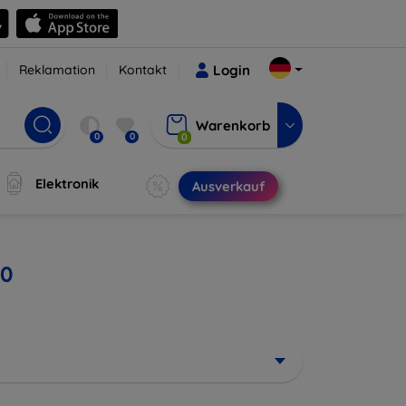
Reklamation
Kontakt
Login
Warenkorb
0
0
0
Elektronik
Ausverkauf
20