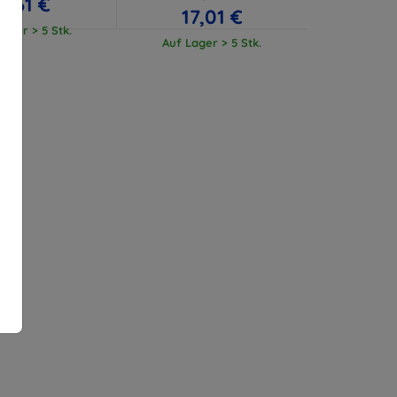
11,61 €
17,01 €
ager > 5 Stk.
Auf Lager > 5 Stk.