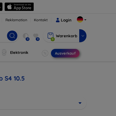
Reklamation
Kontakt
Login
Warenkorb
0
0
0
Elektronik
Ausverkauf
 S4 10.5