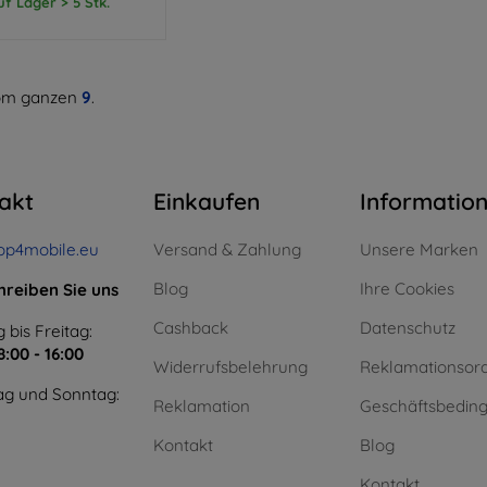
uf Lager > 5 Stk.
m ganzen
9
.
akt
Einkaufen
Informatio
op4mobile.eu
Versand & Zahlung
Unsere Marken
Blog
Ihre Cookies
hreiben Sie uns
Cashback
Datenschutz
 bis Freitag:
8:00 - 16:00
Widerrufsbelehrung
Reklamationsor
g und Sonntag:
Reklamation
Geschäftsbedin
Kontakt
Blog
Kontakt