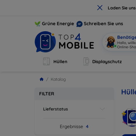
×
Laden Sie un
Grüne Energie
Schreiben Sie uns
Benötig
Hallo, wil
Online-Sho
Hüllen
Displayschutz
Katalog
Hüll
FILTER
Lieferstatus
Ergebnisse
4