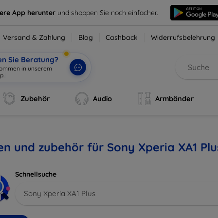
sere App herunter
und shoppen Sie noch einfacher.
Versand & Zahlung
Blog
Cashback
Widerrufsbelehrung
en Sie Beratung?
lkommen in unserem
p.
|
Zubehör
Audio
Armbänder
en und zubehör für Sony Xperia XA1 Plu
Schnellsuche
Sony Xperia XA1 Plus