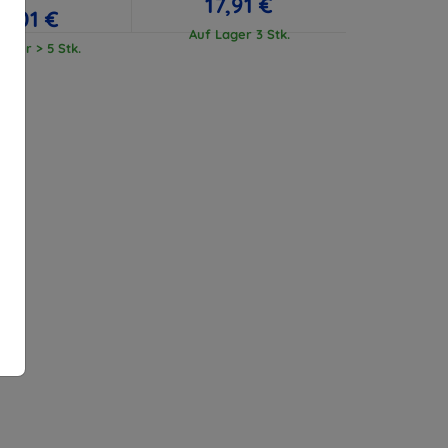
17,91 €
17,01 €
Auf Lager 3 Stk.
ager > 5 Stk.