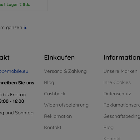
Auf Lager 2 Stk.
m ganzen
5
.
akt
Einkaufen
Informatio
op4mobile.eu
Versand & Zahlung
Unsere Marken
Blog
Ihre Cookies
hreiben Sie uns
Cashback
Datenschutz
 bis Freitag:
8:00 - 16:00
Widerrufsbelehrung
Reklamationsor
g und Sonntag:
Reklamation
Geschäftsbedin
Kontakt
Blog
Kontakt