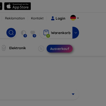
Reklamation
Kontakt
Login
Warenkorb
0
0
0
Elektronik
Ausverkauf