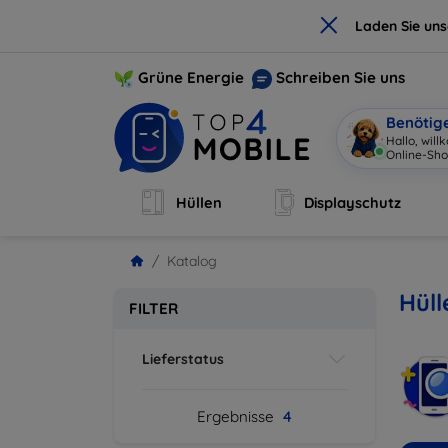
×
Laden Sie un
Grüne Energie
Schreiben Sie uns
Benötig
Hallo, wil
Online-Sho
Hüllen
Displayschutz
Katalog
Hüll
FILTER
Lieferstatus
Ergebnisse
4