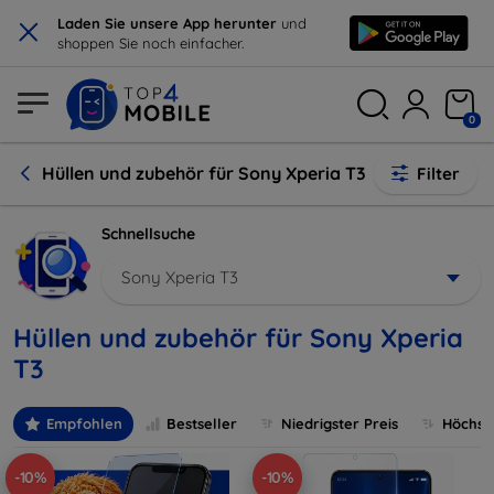
×
Laden Sie unsere App herunter
und
shoppen Sie noch einfacher.
0
Hüllen und zubehör für Sony Xperia T3
Filter
Schnellsuche
Sony Xperia T3
Hüllen und zubehör für Sony Xperia
T3
Empfohlen
Bestseller
Niedrigster Preis
Höchste
-10%
-10%