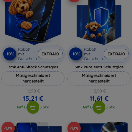
Rabatt
Rabatt
-10%
-10%
mit
EXTRA10
mit
EXTRA10
Gutschein
Gutschein
3mk Anti-Shock Schutzglas
3mk Pure Matt Schutzglas
Maßgeschneidert
Maßgeschneidert
hergestellt
hergestellt
16,90 €
12,90 €
15,21 €
11,61 €
Auf Lager > 5 Stk.
Auf Lager > 5 Stk.
-10%
-10%